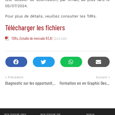
05/07/2024.
Pour plus de détails, veuillez consulter les TdRs.
Télécharger les fichiers
TDRs_Estudio de mercado R3.A1
(242 kB)
< Précédent
Suivant >
Diagnostic sur les opportunités d’insertion des jeunes dans le secteur agricole au nord du Maroc
Formation en en Graphic Design
POLITIQUE DES
POLITIQUE DE
NOUS