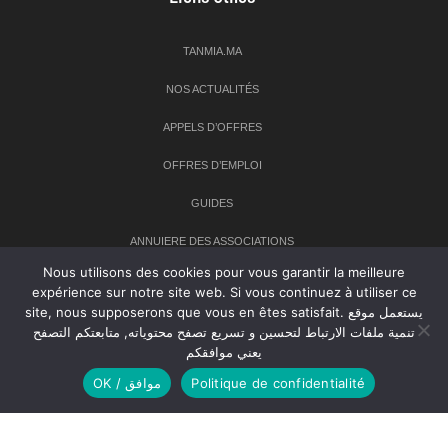
TANMIA.MA
NOS ACTUALITÉS
APPELS D’OFFRES
OFFRES D’EMPLOI
GUIDES
ANNUIERE DES ASSOCIATIONS
Nous utilisons des cookies pour vous garantir la meilleure
expérience sur notre site web. Si vous continuez à utiliser ce
Newsletter
site, nous supposerons que vous en êtes satisfait. يستعمل موقع
تنمية ملفات الارتباط لتحسين و تسريع تصفح محتوياته, متابعتكم التصفح
Inscrivez-vous à notre newsletter pour recevoir les dernières
يعني موافقكم
nouvelles sur TANMIA
OK / موافق
Politique de confidentialité