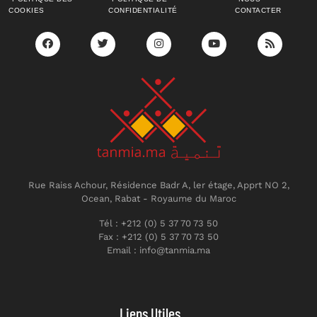
COOKIES
CONFIDENTIALITÉ
CONTACTER
Rue Raiss Achour, Résidence Badr A, ler étage, Apprt NO 2,
Ocean, Rabat - Royaume du Maroc
Tél : +212 (0) 5 37 70 73 50
Fax : +212 (0) 5 37 70 73 50
Email : info@tanmia.ma
Liens Utiles