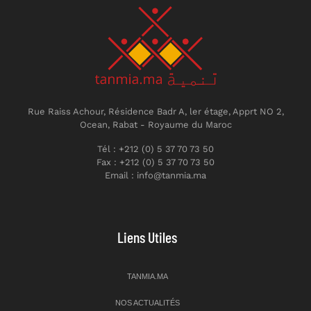
Rue Raiss Achour, Résidence Badr A, ler étage, Apprt NO 2,
Ocean, Rabat - Royaume du Maroc
Tél : +212 (0) 5 37 70 73 50
Fax : +212 (0) 5 37 70 73 50
Email : info@tanmia.ma
Liens Utiles
TANMIA.MA
NOS ACTUALITÉS