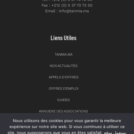
Fax : +212 (0) 5 37 70 73 50
Email : info@tanmia.ma
Liens Utiles
TANMIA.MA
NOS ACTUALITÉS
APPELS D’OFFRES
OFFRES D’EMPLOI
GUIDES
ANNUIERE DES ASSOCIATIONS
Nous utilisons des cookies pour vous garantir la meilleure
expérience sur notre site web. Si vous continuez à utiliser ce
Newsletter
site, nous supposerons que vous en êtes satisfait. يستعمل موقع