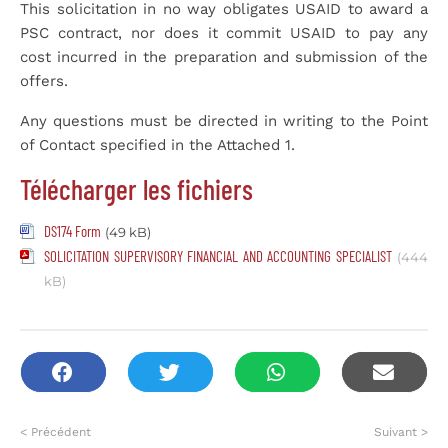
This solicitation in no way obligates USAID to award a
PSC contract, nor does it commit USAID to pay any
cost incurred in the preparation and submission of the
offers.
Any questions must be directed in writing to the Point
of Contact specified in the Attached 1.
Télécharger les fichiers
DS174 Form
(49 kB)
SOLICITATION SUPERVISORY FINANCIAL AND ACCOUNTING SPECIALIST
(444
kB)
< Précédent
Suivant >