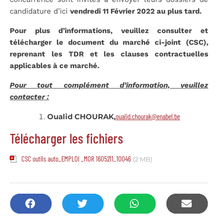
candidature d’ici
vendredi 11 Février 2022 au plus tard.
Pour plus d’informations, veuillez consulter et
télécharger le document du marché ci-joint (CSC),
reprenant les TDR et les clauses contractuelles
applicables à ce marché.
Pour tout complément d’information, veuillez
contacter :
Oualid CHOURAK,
oualid.chourak@enabel.be
Télécharger les fichiers
CSC outils auto_EMPLOI _MOR 1605211_10046
(2 MB)