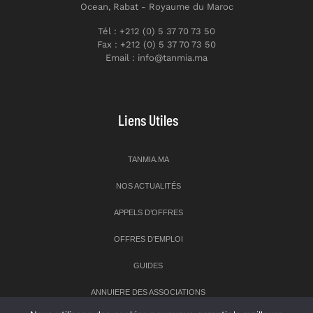
Ocean, Rabat - Royaume du Maroc
Tél : +212 (0) 5 37 70 73 50
Fax : +212 (0) 5 37 70 73 50
Email : info@tanmia.ma
Liens Utiles
TANMIA.MA
NOS ACTUALITÉS
APPELS D’OFFRES
OFFRES D’EMPLOI
GUIDES
ANNUIERE DES ASSOCIATIONS