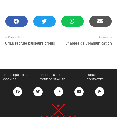
< Précédent
Suivant >
CMED recrute plusieurs profils
Chargée de Communication
POLITIQUE DES
POLITIQUE DE
NOUS
COOKIES
CONFIDENTIALITÉ
CONTACTER