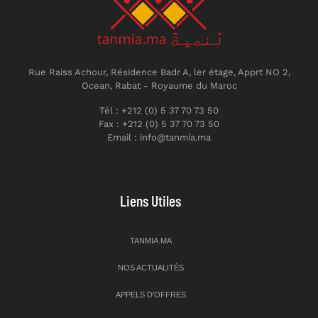
Rue Raiss Achour, Résidence Badr A, ler étage, Apprt NO 2,
Ocean, Rabat - Royaume du Maroc
Tél : +212 (0) 5 37 70 73 50
Fax : +212 (0) 5 37 70 73 50
Email : info@tanmia.ma
Liens Utiles
TANMIA.MA
NOS ACTUALITÉS
APPELS D’OFFRES