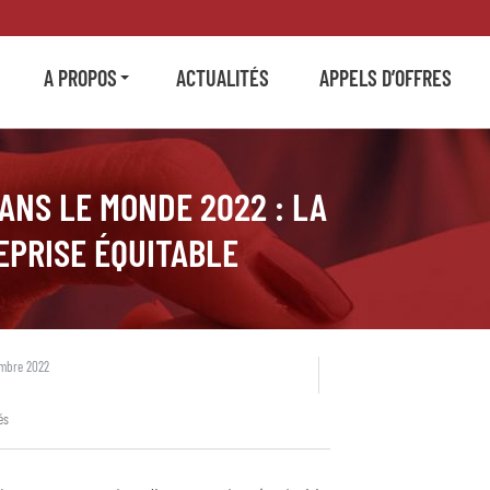
A PROPOS
ACTUALITÉS
APPELS D’OFFRES
NS LE MONDE 2022 : LA
EPRISE ÉQUITABLE
embre 2022
és