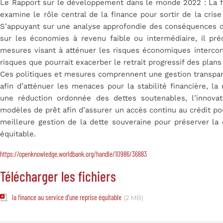
Le Rapport sur le développement dans le monde 2022 : La fi
examine le rôle central de la finance pour sortir de la cri
S’appuyant sur une analyse approfondie des conséquences de
sur les économies à revenu faible ou intermédiaire, il pr
mesures visant à atténuer les risques économiques interc
risques que pourrait exacerber le retrait progressif des plans
Ces politiques et mesures comprennent une gestion transpare
afin d’atténuer les menaces pour la stabilité financière, la
une réduction ordonnée des dettes soutenables, l’innovat
modèles de prêt afin d’assurer un accès continu au crédit po
meilleure gestion de la dette souveraine pour préserver la 
équitable.
https://openknowledge.worldbank.org/handle/10986/36883
Télécharger les fichiers
la finance au service d’une reprise équitable
(2 MB)