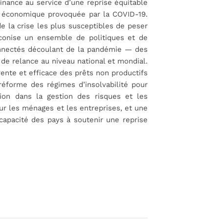
nance au service d’une reprise équitable
se économique provoquée par la COVID-19.
 la crise les plus susceptibles de peser
éconise un ensemble de politiques et de
onnectés découlant de la pandémie — des
 de relance au niveau national et mondial.
nte et efficace des prêts non productifs
 réforme des régimes d’insolvabilité pour
ion dans la gestion des risques et les
ur les ménages et les entreprises, et une
capacité des pays à soutenir une reprise