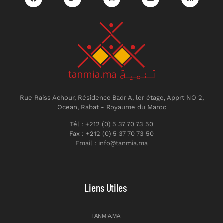
Rue Raiss Achour, Résidence Badr A, ler étage, Apprt NO 2,
Ocean, Rabat - Royaume du Maroc
Tél : +212 (0) 5 37 70 73 50
Fax : +212 (0) 5 37 70 73 50
Email : info@tanmia.ma
Liens Utiles
TANMIA.MA