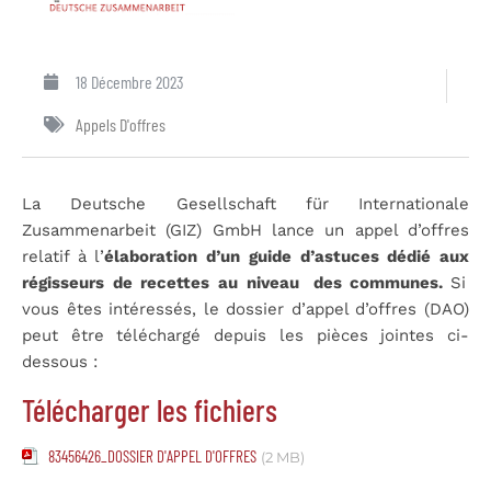
18 Décembre 2023
Appels D'offres
La Deutsche Gesellschaft für Internationale
Zusammenarbeit (GIZ) GmbH lance un appel d’offres
relatif à l’
élaboration
d’un
guide
d’astuces
dédié
aux
régisseurs
de
recettes
au
niveau
des communes.
Si
vous êtes intéressés, le dossier d’appel d’offres (DAO)
peut être téléchargé depuis les pièces jointes ci-
dessous :
Télécharger les fichiers
83456426_DOSSIER D'APPEL D'OFFRES
(2 MB)