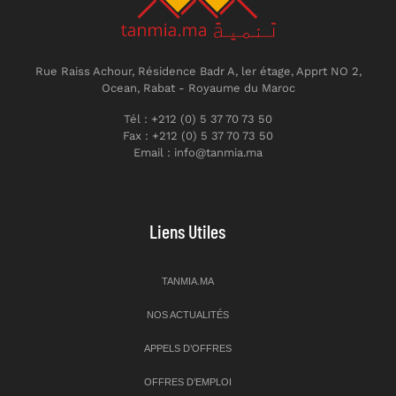
Rue Raiss Achour, Résidence Badr A, ler étage, Apprt NO 2,
Ocean, Rabat - Royaume du Maroc
Tél : +212 (0) 5 37 70 73 50
Fax : +212 (0) 5 37 70 73 50
Email : info@tanmia.ma
Liens Utiles
TANMIA.MA
NOS ACTUALITÉS
APPELS D’OFFRES
OFFRES D’EMPLOI