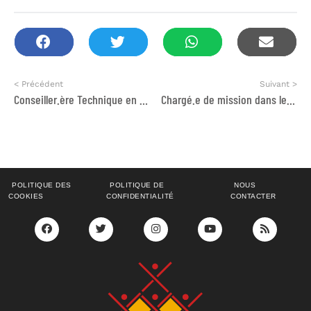
< Précédent
Suivant >
Conseiller.ère Technique en « Renforcement de la prestation du secteur privé »
Chargé.e de mission dans le domaine d’entrepreneuriat
POLITIQUE DES
POLITIQUE DE
NOUS
COOKIES
CONFIDENTIALITÉ
CONTACTER