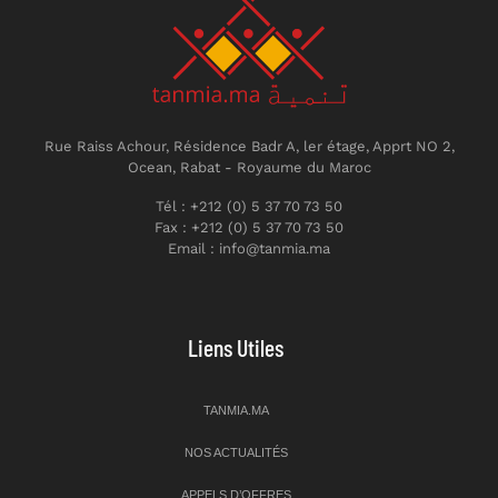
Rue Raiss Achour, Résidence Badr A, ler étage, Apprt NO 2,
Ocean, Rabat - Royaume du Maroc
Tél : +212 (0) 5 37 70 73 50
Fax : +212 (0) 5 37 70 73 50
Email : info@tanmia.ma
Liens Utiles
TANMIA.MA
NOS ACTUALITÉS
APPELS D’OFFRES