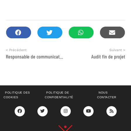
< Précédent
Suivant >
Responsable de communication et Chargé.e de développement et fundraising
Audit fin de projet
POLITIQUE DES
POLITIQUE DE
NOUS
COOKIES
CONFIDENTIALITÉ
CONTACTER