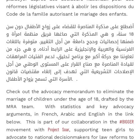
réformes législatives visant à abolir les dispositions du
Code de la famille autorisant le mariage des enfants.
أضطلع على مذكرة المناصرة للقضاء على زواج الأطفال دون سن
18 سنة، و هي المذكرة التي صاغها فريق منظمة امرأة و
ضمنها إحصائيات وحجج دامغة من أجل التغيير. متوفرة باللغات
الفرنسية والعربية والإنجليزية على الرابط أدناه. و هي جزء من
تعاوننا مع حركة أكبر مع برنامج تحليق، لدعم الفتيات المراهقات
لقيادة المناصرة مع صناع القرار على المستوى الوطني من أجل
الإصلاحات التشريعية التي تهدف إلى إلغاء مقتضيات قانون
الأسرة التي تسمح بزواج الأطفال. .
Check out the advocacy memorandum to eliminate the
marriage of children under the age of 18, drafted by the
MRA team. With statistics and key advocacy
arguments, in French, Arabic and English in the link
#BIGGER
below. This is part of our collaboration in the
Project Soar
movement with
, supporting teen girls to
advocate to national decisionmakers for law reforms to