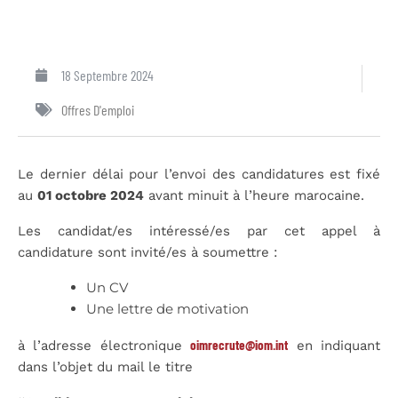
18 Septembre 2024
Offres D'emploi
Le dernier délai pour l’envoi des candidatures est fixé
au
01 octobre 2024
avant minuit à l’heure marocaine.
Les candidat/es intéressé/es par cet appel à
candidature sont invité/es à soumettre :
Un CV
Une lettre de motivation
oimrecrute@iom.int
à l’adresse électronique
en indiquant
dans l’objet du mail le titre