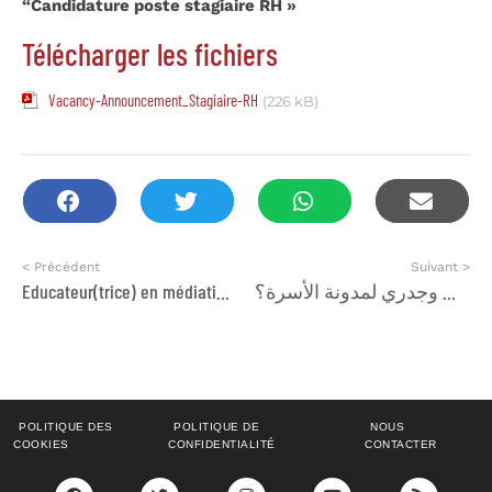
“
Candidature poste stagiaire RH
»
Télécharger les fichiers
Vacancy-Announcement_Stagiaire-RH
(226 kB)
< Précédent
Suivant >
Educateur(trice) en médiation familiale
الديمقراطية مبتورة بدون كرامة ، وكرامة النساء لاتتحقق بدون تغيير شامل وجدري لمدونة الأسرة؟
POLITIQUE DES
POLITIQUE DE
NOUS
COOKIES
CONFIDENTIALITÉ
CONTACTER