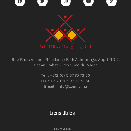
Rue Raiss Achour, Résidence Badr A, ler étage, Apprt NO 2,
Ocean, Rabat - Royaume du Maroc
Tél : +212 (0) 5 37 70 73 50
Fax : +212 (0) 5 37 70 73 50
Email : info@tanmia.ma
Liens Utiles
TANMIA.MA