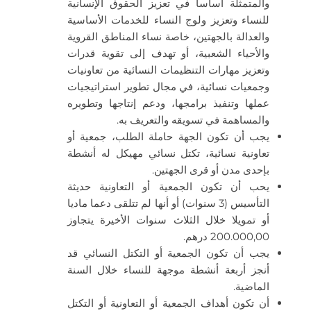
والمتمثلة أساسا في تعزيز الحقوق الإنسانية
للنساء وتعزيز ولوج النساء للخدمات الأساسية
والعدالة بالجهتين، خاصة نساء المناطق القروية
والأحياء الشعبية، أو تهدف إلى تقوية قدرات
وتعزيز مهارات التنظيمات النسائية من تعاونيات
وجمعيات نسائية، في مجال تطوير استراتيجيات
عملها وتنفيذ برامجها، ودعم إنتاجها وتطويره
والمساهمة في تسويقه والتعريف به.
يجب أن تكون الجهة حاملة الطلب، جمعية أو
تعاونية نسائية، تكتل نسائي مهيكل له أنشطة
بإحدى مدن أو قرى الجهتين.
يحب أن تكون الجمعية أو التعاونية حديثة
التأسيس (3 سنوات) أو أنها لم تتلقى دعما ماديا
أو تمويلا خلال الثلاث سنوات الأخيرة يتجاوز
200.000,00 درهم.
يجب أن تكون الجمعية أو التكتل النسائي قد
أنجز أربعة أنشطة موجهة للنساء خلال السنة
الماضية.
أن تكون أهداف الجمعية أو التعاونية أو التكتل