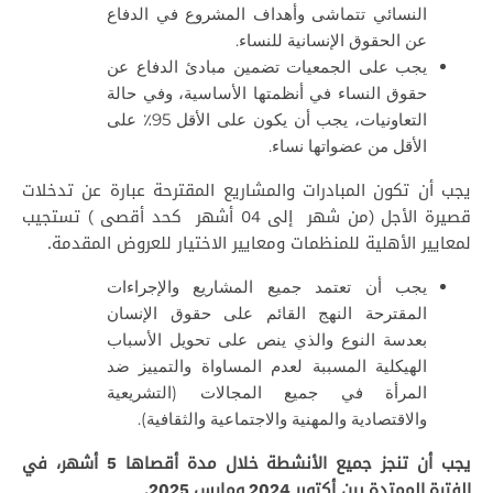
النسائي تتماشى وأهداف المشروع في الدفاع
عن الحقوق الإنسانية للنساء.
يجب على الجمعيات تضمين مبادئ الدفاع عن
حقوق النساء في أنظمتها الأساسية، وفي حالة
التعاونيات، يجب أن يكون على الأقل 95٪ على
الأقل من عضواتها نساء.
يجب أن تكون المبادرات والمشاريع المقترحة عبارة عن تدخلات
قصيرة الأجل (من شهر إلى 04 أشهر كحد أقصى ) تستجيب
لمعايير الأهلية للمنظمات ومعايير الاختيار للعروض المقدمة.
يجب أن تعتمد جميع المشاريع والإجراءات
المقترحة النهج القائم على حقوق الإنسان
بعدسة النوع والذي ينص على تحويل الأسباب
الهيكلية المسببة لعدم المساواة والتمييز ضد
المرأة في جميع المجالات (التشريعية
والاقتصادية والمهنية والاجتماعية والثقافية).
يجب أن تنجز جميع الأنشطة خلال مدة أقصاها 5 أشهر، في
الفترة الممتدة
بين
أكتوبر 2024 ومارس 2025
.