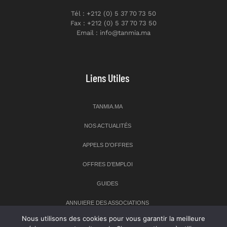
Tél : +212 (0) 5 37 70 73 50
Fax : +212 (0) 5 37 70 73 50
Email : info@tanmia.ma
Liens Utiles
TANMIA.MA
NOS ACTUALITÉS
APPELS D’OFFRES
OFFRES D’EMPLOI
GUIDES
ANNUIERE DES ASSOCIATIONS
Nous utilisons des cookies pour vous garantir la meilleure