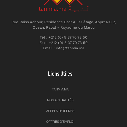
Rue Raiss Achour, Résidence Badr A, ler étage, Apprt NO 2,
Ocean, Rabat - Royaume du Maroc
Tél : +212 (0) 5 37 70 73 50
Fax : +212 (0) 5 37 70 73 50
Email : info@tanmia.ma
Liens Utiles
TANMIA.MA
NOS ACTUALITÉS
APPELS D’OFFRES
OFFRES D’EMPLOI