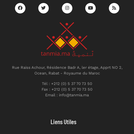
Rue Raiss Achour, Résidence Badr A, ler étage, Apprt NO 2,
Ocean, Rabat - Royaume du Maroc
Tél : +212 (0) 5 37 70 73 50
Fax : +212 (0) 5 37 70 73 50
Email : info@tanmia.ma
Liens Utiles