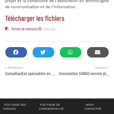
projet et la conseillère de l’association en technologies
de communication et de l’information.
Télécharger les fichiers
Termes de reference BD
(166 kB)
< Précédent
Suivant >
Consultant(e) spécialiste en renforcement des capacités dans le secteur de l’éducation
Association SANAD recrute plusieurs postes
POLITIQUE DES
POLITIQUE DE
NOUS
COOKIES
CONFIDENTIALITÉ
CONTACTER