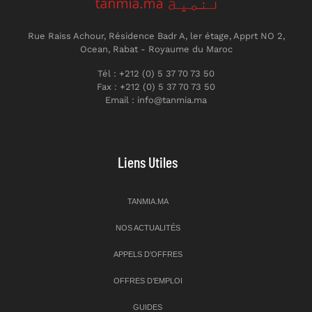
Rue Raiss Achour, Résidence Badr A, ler étage, Apprt NO 2,
Ocean, Rabat - Royaume du Maroc
Tél : +212 (0) 5 37 70 73 50
Fax : +212 (0) 5 37 70 73 50
Email : info@tanmia.ma
Liens Utiles
TANMIA.MA
NOS ACTUALITÉS
APPELS D’OFFRES
OFFRES D’EMPLOI
GUIDES