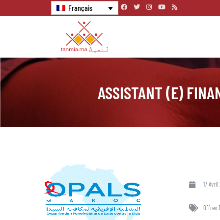
Français
ASSISTANT (E) FINAN
17 Avril
Offres 