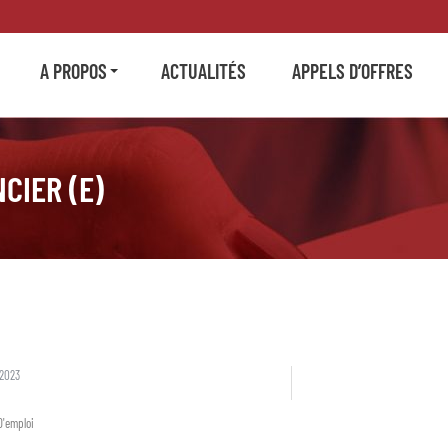
A PROPOS
ACTUALITÉS
APPELS D’OFFRES
CIER (E)
 2023
D'emploi