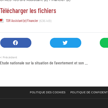
Télécharger les fichiers
TDR Assistant (e) Financier
(636 kB)
< Précédent
Etude nationale sur la situation de l’avortement et son impact sur la santé
POLITIQUE DES COOKIES
POLITIQUE DE CONFIDENT