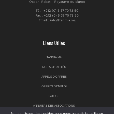
Ocean, Rabat - Royaume du Maroc
Tél : +212 (0) 5 37 70 73 50
Fax : +212 (0) 5 37 70 73 50
Email : info@tanmia.ma
Liens Utiles
TANMIA.MA
NOS ACTUALITÉS
APPELS D’OFFRES
OFFRES D’EMPLOI
GUIDES
ANNUIERE DES ASSOCIATIONS
Nous utilisons des cookies pour vous garantir la meilleure