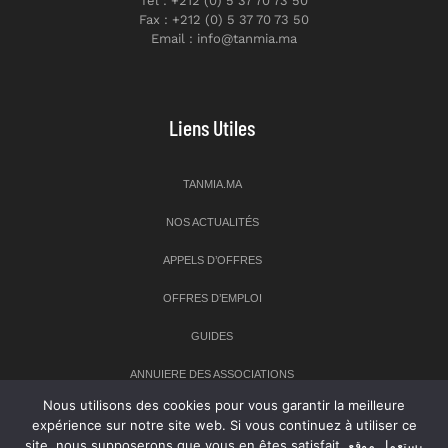
Tél : +212 (0) 5 37 70 73 50
Fax : +212 (0) 5 37 70 73 50
Email : info@tanmia.ma
Liens Utiles
TANMIA.MA
NOS ACTUALITÉS
APPELS D’OFFRES
OFFRES D’EMPLOI
GUIDES
ANNUIERE DES ASSOCIATIONS
Nous utilisons des cookies pour vous garantir la meilleure
expérience sur notre site web. Si vous continuez à utiliser ce
Newsletter
site, nous supposerons que vous en êtes satisfait. يستعمل موقع