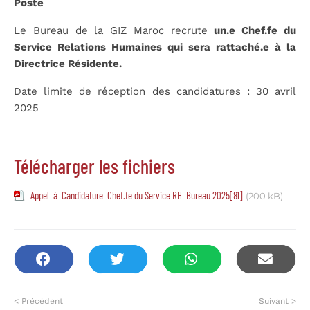
Poste
Le Bureau de la GIZ Maroc recrute
un.e Chef.fe du
Service Relations Humaines qui sera rattaché.e à la
Directrice Résidente.
Date limite de réception des candidatures : 30 avril
2025
Télécharger les fichiers
Appel_à_Candidature_Chef.fe du Service RH_Bureau 2025[81]
(200 kB)
< Précédent
Suivant >