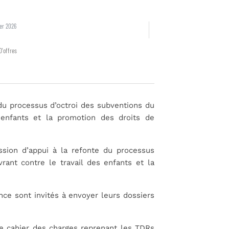
ier 2026
D'offres
 du processus d’octroi des subventions du
 enfants et la promotion des droits de
ssion d’appui à la refonte du processus
ant contre le travail des enfants et la
ce sont invités à envoyer leurs dossiers
 le cahier des charges reprenant les TDRs