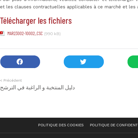
et les clauses contractuelles applicables à ce marché et les
Télécharger les fichiers
MAR23002-10002_CSC
(990 kB)
< Précédent
دليل المنتخبة و الراغبة في الترشح
POLITIQUE DES COOKIES
POLITIQUE DE CONFIDENT