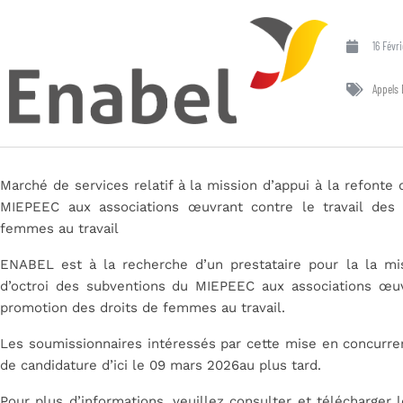
16 Févr
Appels 
Marché de services relatif à la mission d’appui à la refonte
MIEPEEC aux associations œuvrant contre le travail des
femmes au travail
ENABEL est à la recherche d’un prestataire pour la la mi
d’octroi des subventions du MIEPEEC aux associations œuvr
promotion des droits de femmes au travail.
Les soumissionnaires intéressés par cette mise en concurren
de candidature d’ici le 09 mars 2026au plus tard.
Pour plus d’informations, veuillez consulter et télécharger