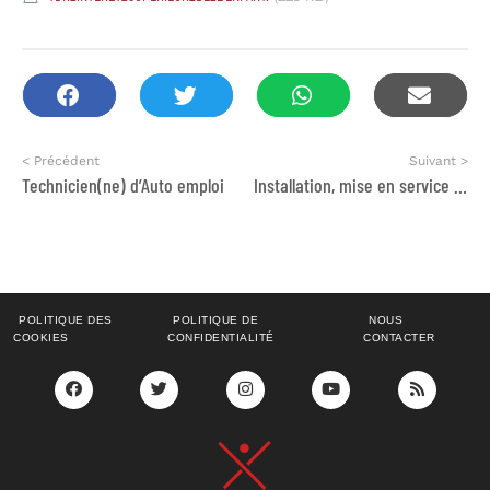
< Précédent
Suivant >
Technicien(ne) d’Auto emploi
Installation, mise en service et transfert de compétences
POLITIQUE DES
POLITIQUE DE
NOUS
COOKIES
CONFIDENTIALITÉ
CONTACTER