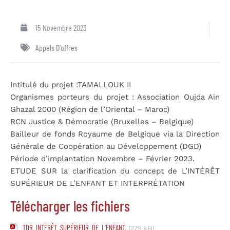
15 Novembre 2023
Appels D'offres
Intitulé du projet :TAMALLOUK II
Organismes porteurs du projet : Association Oujda Ain
Ghazal 2000 (Région de l’Oriental – Maroc)
RCN Justice & Démocratie (Bruxelles – Belgique)
Bailleur de fonds Royaume de Belgique via la Direction
Générale de Coopération au Développement (DGD)
Période d’implantation Novembre – Février 2023.
ETUDE SUR la clarification du concept de L’INTÉRÊT
SUPÉRIEUR DE L’ENFANT ET INTERPRÉTATION
Télécharger les fichiers
TDR_INTÉRÊT_SUPÉRIEUR_DE_L’ENFANT.
(229 kB)