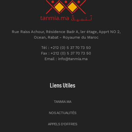
Rue Raiss Achour, Résidence Badr A, ler étage, Apprt NO 2,
Ocean, Rabat - Royaume du Maroc
Tél : +212 (0) 5 37 70 73 50
Fax : +212 (0) 5 37 70 73 50
Email : info@tanmia.ma
Liens Utiles
TANMIA.MA
NOS ACTUALITÉS
APPELS D’OFFRES