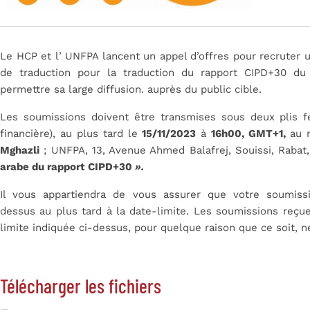
Le HCP et l’ UNFPA lancent un appel d’offres pour recruter un
de traduction pour la traduction du rapport CIPD+30 du 
permettre sa large diffusion. auprès du public cible.
Les soumissions doivent être transmises sous deux plis f
financière), au plus tard le
15/11/2023
à
16h00, GMT+1,
au 
Mghazli
; UNFPA, 13, Avenue Ahmed Balafrej, Souissi, Rabat
arabe du rapport CIPD+30
».
Il vous appartiendra de vous assurer que votre soumissi
dessus au plus tard à la date-limite. Les soumissions reç
limite indiquée ci-dessus, pour quelque raison que ce soit, 
Télécharger les fichiers