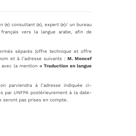
 (e) consultant (e), expert (e)/ un bureau
français vers la langue arabe, afin de
ermés séparés (offre technique et offre
nom et à l’adresse suivants :
M. Moncef
, avec la mention
« Traduction en langue
on parviendra à l’adresse indiquée ci-
ues par UNFPA postérieurement à la date-
ne seront pas prises en compte.