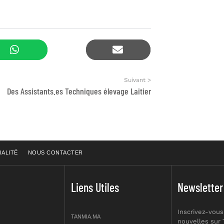
Suivant >
Des Assistants.es Techniques élevage Laitier
IALITÉ
NOUS CONTACTER
Liens Utiles
Newsletter
Inscrivez-vous
TANMIA.MA
nouvelles sur