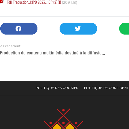
TdR Traduction_CIPD 2023_HCP (2) (1)
(209 kB)
< Précédent
Production du contenu multimédia destiné à la diffusion interne et externe
POLITIQUE DES COOKIES
POLITIQUE DE CONFIDENT