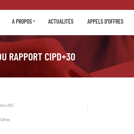
A PROPOS
ACTUALITÉS
APPELS D’OFFRES
DU RAPPORT CIPD+30
embre 2023
D'offres