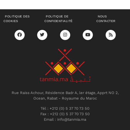
POLITIQUE DES
POLITIQUE DE
NOUS
COOKIES
CONFIDENTIALITÉ
CONTACTER
Rue Raiss Achour, Résidence Badr A, ler étage, Apprt NO 2,
Ocean, Rabat - Royaume du Maroc
Tél : +212 (0) 5 37 70 73 50
Fax : +212 (0) 5 37 70 73 50
Email : info@tanmia.ma