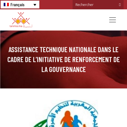
Français
ASSISTANCE TECHNIQUE NATIONALE DANS LE
CADRE DE L’INITIATIVE DE RENFORCEMENT DE
LA GOUVERNANCE