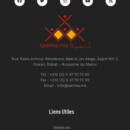
Rue Raiss Achour, Résidence Badr A, ler étage, Apprt NO 2,
Ocean, Rabat - Royaume du Maroc
Tél : +212 (0) 5 37 70 73 50
Fax : +212 (0) 5 37 70 73 50
Email : info@tanmia.ma
Liens Utiles
TANMIA.MA