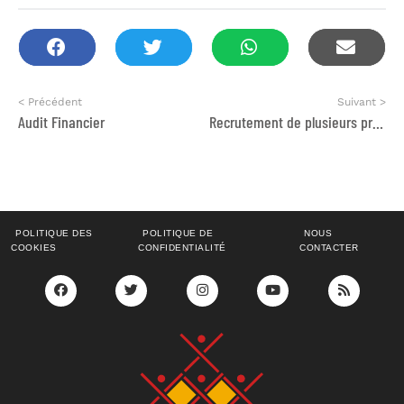
< Précédent
Suivant >
Audit Financier
Recrutement de plusieurs profils
POLITIQUE DES
POLITIQUE DE
NOUS
COOKIES
CONFIDENTIALITÉ
CONTACTER