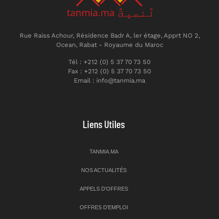
Rue Raiss Achour, Résidence Badr A, ler étage, Apprt NO 2,
Ocean, Rabat - Royaume du Maroc
Tél : +212 (0) 5 37 70 73 50
Fax : +212 (0) 5 37 70 73 50
Email : info@tanmia.ma
Liens Utiles
TANMIA.MA
NOS ACTUALITÉS
APPELS D’OFFRES
OFFRES D’EMPLOI