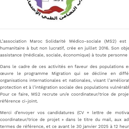
L’association Maroc Solidarité Médico-sociale (MS2) est
humanitaire à but non lucratif, crée en juillet 2016. Son obj
assistance (médicale, sociale, économique) à toute personne 
Dans le cadre de ces activités en faveur des populations e
œuvre le programme Migration qui se décline en différ
organisations internationales et nationales, visant l’améliora
protection et à l’intégration sociale des populations vulnérabl
Pour ce faire, MS2 recrute un/e coordinateur/trice de proj
référence ci-joint.
Merci d’envoyer vos candidatures (CV + lettre de motiva
coordinateur/trice de projet » dans le titre du mail, aux a
termes de référence, et ce avant le 30 janvier 2025 à 12 heur