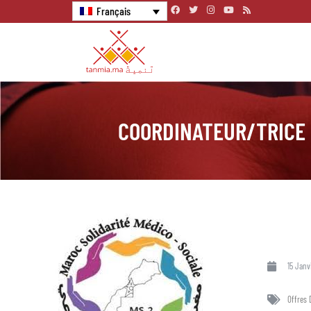
Français
COORDINATEUR/TRICE
15 Janv
Offres 