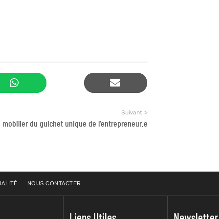
Suivant >
 mobilier du guichet unique de l’entrepreneur.e
IALITÉ
NOUS CONTACTER
Liens Utiles
Newsletter