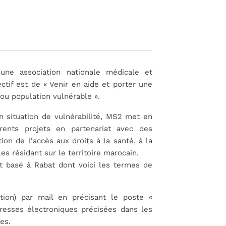
 une association nationale médicale et
ectif est de « Venir en aide et porter une
ou population vulnérable ».
n situation de vulnérabilité, MS2 met en
ents projets en partenariat avec des
tion de l’accès aux droits à la santé, à la
es résidant sur le territoire marocain.
et basé à Rabat dont voici les termes de
tion) par mail en précisant le poste «
dresses électroniques précisées dans les
es.