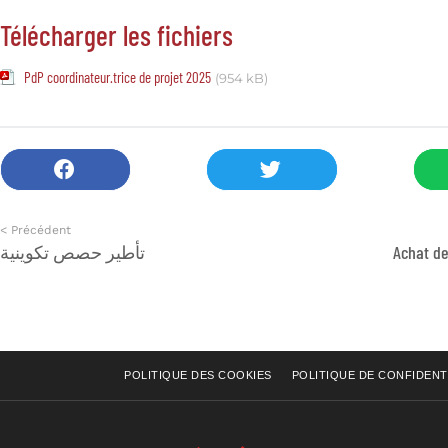
Télécharger les fichiers
PdP coordinateur.trice de projet 2025
(954 kB)
< Précédent
تأطير حصص تكوينية
Achat de
POLITIQUE DES COOKIES
POLITIQUE DE CONFIDENT