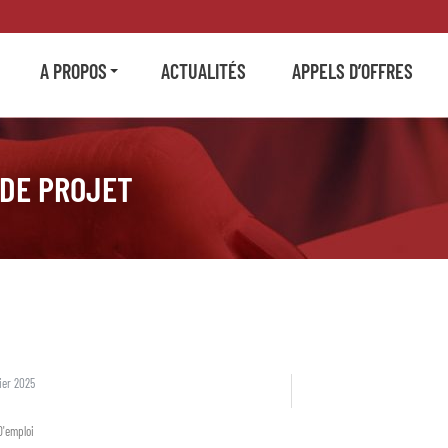
A PROPOS
ACTUALITÉS
APPELS D’OFFRES
 DE PROJET
ier 2025
D'emploi