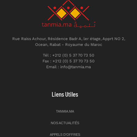
Rue Raiss Achour, Résidence Badr A, ler étage, Apprt NO 2,
Ocean, Rabat - Royaume du Maroc
Tél : +212 (0) 5 37 70 73 50
Fax : +212 (0) 5 37 70 73 50
Email : info@tanmia.ma
Liens Utiles
TANMIA.MA
NOS ACTUALITÉS
APPELS D’OFFRES