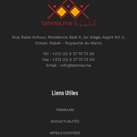
Rue Raiss Achour, Résidence Badr A, ler étage, Apprt NO 2,
Ocean, Rabat - Royaume du Maroc
Tél : +212 (0) 5 37 70 73 50
Fax : +212 (0) 5 37 70 73 50
Email : info@tanmia.ma
Liens Utiles
TANMIA.MA
NOS ACTUALITÉS
APPELS D’OFFRES