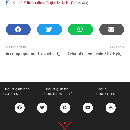
SOP 01.31 Déclaration d'éligibilité_AISMD (1)
(65 kB)
< Précédent
Suivant >
Accompagnement visuel et logistique pour la cérémonie de clôture du projet “YOUTH”
Achat d’un véhicule SUV-Hybride
POLITIQUE DES
POLITIQUE DE
NOUS
COOKIES
CONFIDENTIALITÉ
CONTACTER