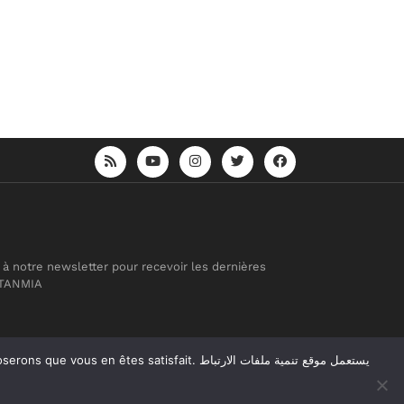
 à notre newsletter pour recevoir les dernières
 TANMIA
atisfait. يستعمل موقع تنمية ملفات الارتباط