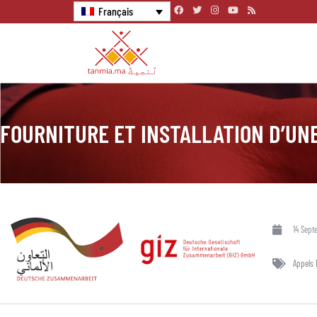
Français
FOURNITURE ET INSTALLATION D’UN
14 Sept
Appels 