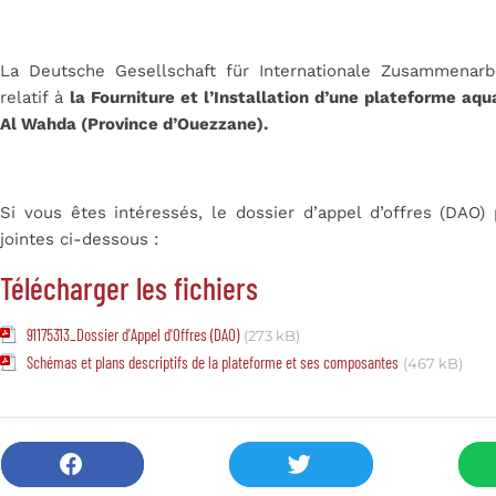
La Deutsche Gesellschaft für Internationale Zusammenarb
relatif à
la Fourniture et l’Installation d’une plateforme aq
Al Wahda (Province d’Ouezzane).
Si vous êtes intéressés, le dossier d’appel d’offres (DAO)
jointes ci-dessous :
Télécharger les fichiers
91175313_Dossier d'Appel d'Offres (DAO)
(273 kB)
Schémas et plans descriptifs de la plateforme et ses composantes
(467 kB)