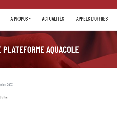
A PROPOS
ACTUALITÉS
APPELS D’OFFRES
E PLATEFORME AQUACOLE
embre 2023
D'offres