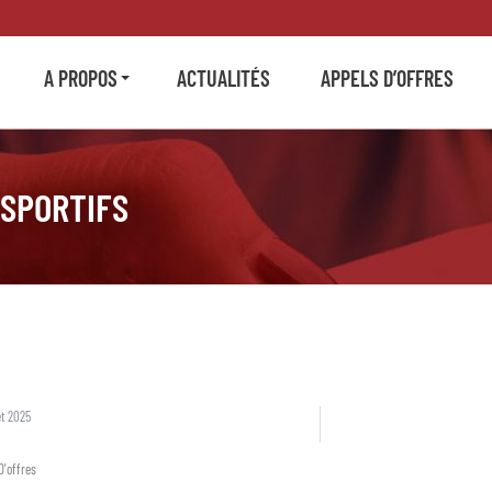
A PROPOS
ACTUALITÉS
APPELS D’OFFRES
 SPORTIFS
et 2025
D'offres