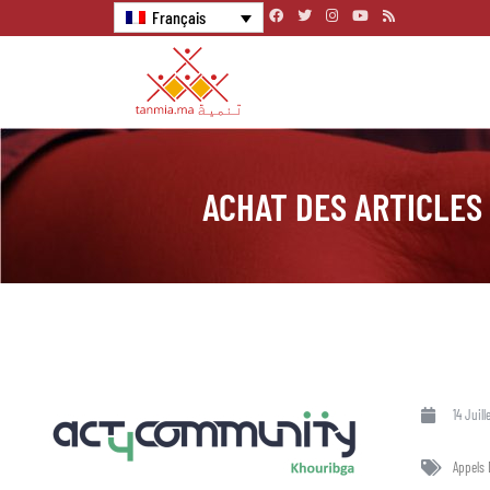
Français
ACHAT DES ARTICLES
14 Juill
Appels 