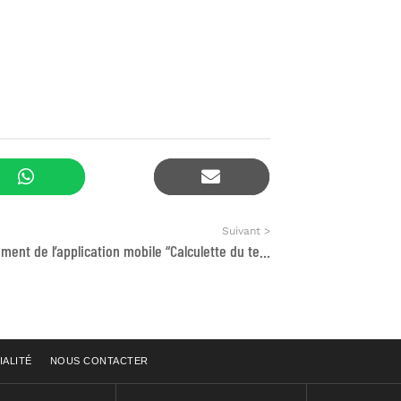
Suivant >
Développement de l’application mobile “Calculette du temps de travail non rémunéré”
IALITÉ
NOUS CONTACTER