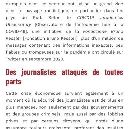
d’emplois dans ce secteur ont laissé un grand vide
dans le paysage médiatique, en particulier dans les
pays du Sud. Selon le
COVID19
Infodemics
Observatory
[Observatoire de l’infodémie liée à la
COVID-19], une initiative de la
Fondazione Bruno
Kessler
[Fondation Bruno Kessler], plus d’un million de
messages contenant des informations inexactes, peu
fiables ou trompeuses sur la pandémie ont circulé sur
Twitter en septembre 2020.
Des journalistes attaqués de toutes
parts
Cette crise économique survient également à un
moment où la sécurité des journalistes est de plus en
plus menacée, non seulement par des gouvernements
et des groupes criminels, mais aussi par des lobbies
privés et par certains citoyens, qui dotés d’une
assurance toujours croissante, profèrent des insultes