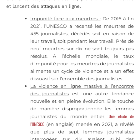
et lancent des attaques en ligne.
Impunité face aux meurtres :
De 2016 à fin
2021, l’UNESCO a recensé les meurtres de
455 journalistes, décédés soit en raison de
leur travail, soit pendant leur travail. Près de
neuf meurtres sur dix ne sont toujours pas
résolus. À l’échelle mondiale, le taux
d’impunité pour les meurtres de journalistes
alimente un cycle de violence et a un effet
dissuasif sur l’ensemble des journalistes.
La violence en ligne massive à l’encontre
des journalistes
est une autre tendance
nouvelle et en pleine évolution. Elle touche
de manière disproportionnée les femmes
journalistes du monde entier.
Une étude de
l’UNESCO
(en anglais) menée en 2021, a révélé
que plus de sept femmes journalistes
interrogées sur dix avaient subi des