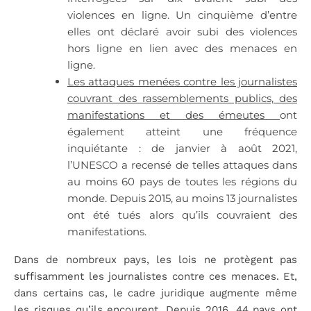
violences en ligne. Un cinquième d’entre
elles ont déclaré avoir subi des violences
hors ligne en lien avec des menaces en
ligne.
Les attaques menées contre les journalistes
couvrant des rassemblements publics, des
manifestations et des émeutes
ont
également atteint une fréquence
inquiétante : de janvier à août 2021,
l’UNESCO a recensé de telles attaques dans
au moins 60 pays de toutes les régions du
monde. Depuis 2015, au moins 13 journalistes
ont été tués alors qu’ils couvraient des
manifestations.
Dans de nombreux pays, les lois ne protègent pas
suffisamment les journalistes contre ces menaces. Et,
dans certains cas, le cadre juridique augmente même
les risques qu’ils encourent. Depuis 2016, 44 pays ont