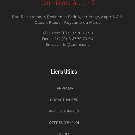
Rue Raiss Achour, Résidence Badr A, ler étage, Apprt NO 2,
Ocean, Rabat - Royaume du Maroc
Tél : +212 (0) 5 37 70 73 50
Fax : +212 (0) 5 37 70 73 50
Email : info@tanmia.ma
Liens Utiles
TANMIA.MA
NOS ACTUALITÉS
APPELS D’OFFRES
OFFRES D’EMPLOI
GUIDES