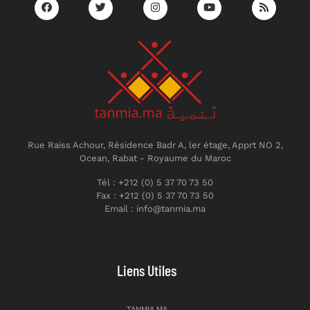
Rue Raiss Achour, Résidence Badr A, ler étage, Apprt NO 2,
Ocean, Rabat - Royaume du Maroc
Tél : +212 (0) 5 37 70 73 50
Fax : +212 (0) 5 37 70 73 50
Email : info@tanmia.ma
Liens Utiles
TANMIA.MA