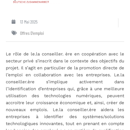
13 Mai 2025
Offres D'emploi
Le rôle de le.la conseiller. ère en coopération avec le
secteur privé s’inscrit dans le contexte des objectifs du
projet. Il s’agit en particulier de la promotion directe de
l’emploi en collaboration avec les entreprises. Le.la
conseiller.ère s’implique activement dans
l’identification d’entreprises qui, grâce à une meilleure
utilisation des technologies numériques, peuvent
accroitre leur croissance économique et, ainsi, créer de
nouveaux emplois. Le.la conseiller.ère aidera les
entreprises à identifier des systèmes/solutions
technologiques innovantes, tout en prenant en compte