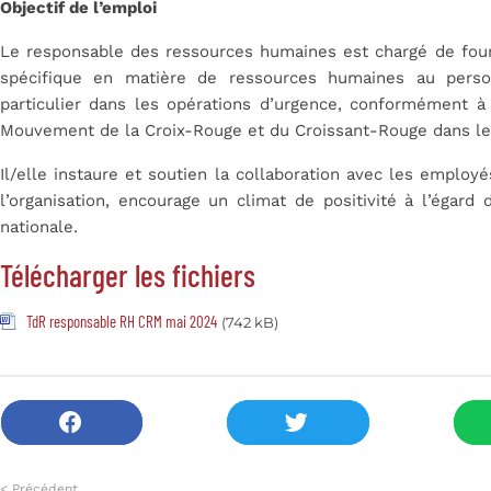
Objectif de l’emploi
Le responsable des ressources humaines est chargé de fourn
spécifique en matière de ressources humaines au perso
particulier dans les opérations d’urgence, conformément 
Mouvement de la Croix-Rouge et du Croissant-Rouge dans le
Il/elle instaure et soutien la collaboration avec les employ
l’organisation, encourage un climat de positivité à l’égard
nationale.
Télécharger les fichiers
TdR responsable RH CRM mai 2024
(742 kB)
< Précédent