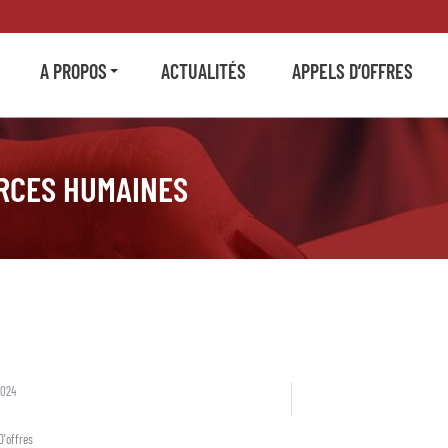
A PROPOS
ACTUALITÉS
APPELS D’OFFRES
RCES HUMAINES
2024
D'offres