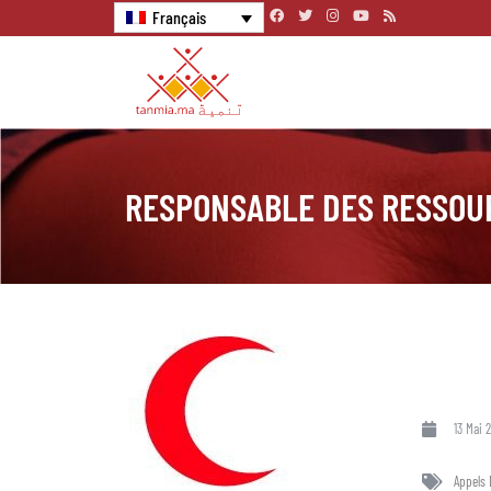
Français
RESPONSABLE DES RESSOU
13 Mai 
Appels 