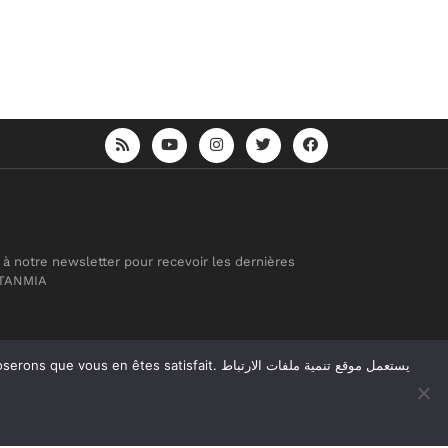
 à notre newsletter pour recevoir les dernières
 TANMIA
atisfait. يستعمل موقع تنمية ملفات الارتباط