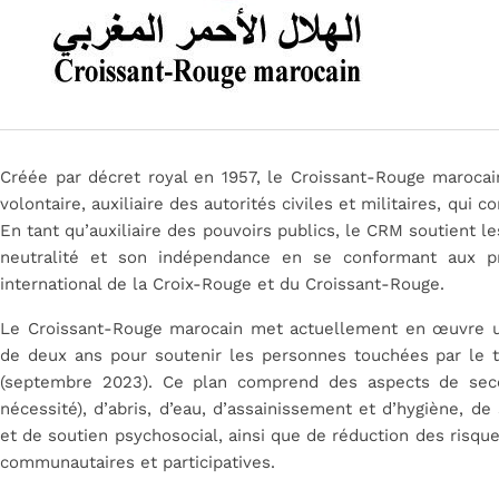
Créée par décret royal en 1957, le Croissant-Rouge maroca
volontaire, auxiliaire des autorités civiles et militaires, qui
En tant qu’auxiliaire des pouvoirs publics, le CRM soutient l
neutralité et son indépendance en se conformant aux p
international de la Croix-Rouge et du Croissant-Rouge.
Le Croissant-Rouge marocain met actuellement en œuvre u
de deux ans pour soutenir les personnes touchées par le 
(septembre 2023). Ce plan comprend des aspects de seco
nécessité), d’abris, d’eau, d’assainissement et d’hygiène, 
et de soutien psychosocial, ainsi que de réduction des risqu
communautaires et participatives.