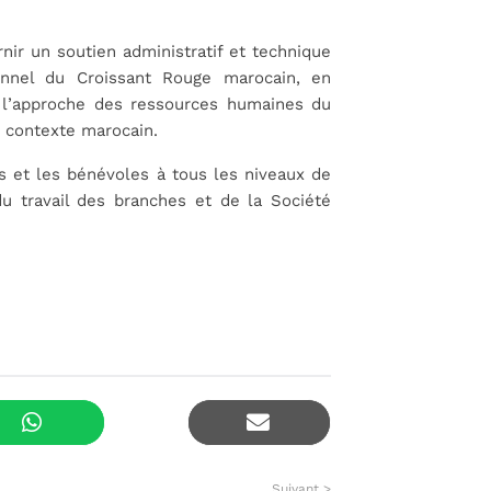
ir un soutien administratif et technique
nnel du Croissant Rouge marocain, en
à l’approche des ressources humaines du
 contexte marocain.
és et les bénévoles à tous les niveaux de
 du travail des branches et de la Société
Suivant >