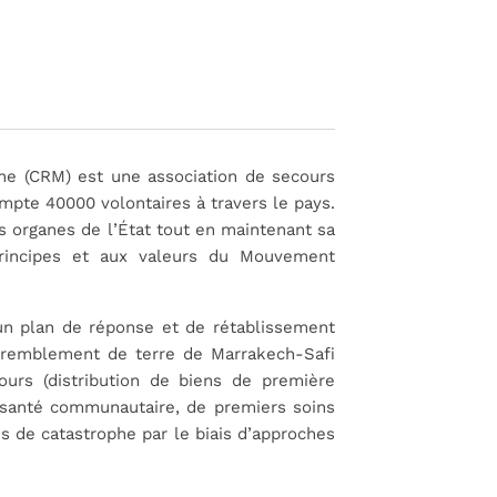
ine (CRM) est une association de secours
 compte 40000 volontaires à travers le pays.
es organes de l’État tout en maintenant sa
rincipes et aux valeurs du Mouvement
n plan de réponse et de rétablissement
tremblement de terre de Marrakech-Safi
urs (distribution de biens de première
de santé communautaire, de premiers soins
es de catastrophe par le biais d’approches