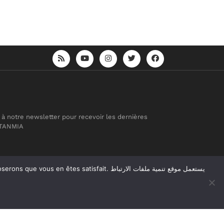
 à notre newsletter pour recevoir les dernières
 TANMIA
atisfait. يستعمل موقع تنمية ملفات الارتباط