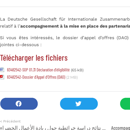
La Deutsche Gesellschaft für Internationale Zusammenarb
relatif à l’
accompagnement à la mise en place des partenaria
Si vous êtes intéressés, le dossier d’appel d’offres (DAO
jointes ci-dessous :
Télécharger les fichiers
83482542-SOP 01.31 Déclaration d'éligibilité
(65 kB)
83482542-Dossier d'Appel d'Offres (DAO)
(2 MB)
< Précédent
عرض نتائج دراسة خرائطية حول ريادة الأعمال الخضراء