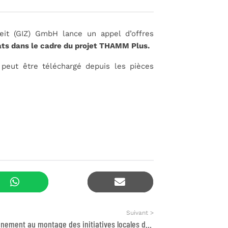
eit (GIZ) GmbH lance un appel d’offres
ts dans le cadre du projet THAMM Plus.
) peut être téléchargé depuis les pièces
Suivant >
Accompagnement au montage des initiatives locales dans le domaine de l’éducation