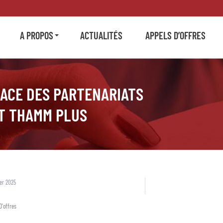
A PROPOS
ACTUALITÉS
APPELS D’OFFRES
ACE DES PARTENARIATS
T THAMM PLUS
ier 2025
D'offres