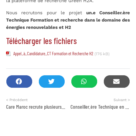
la plateforme de recherche Green H2A.
Nous recrutons pour le projet
un.e Conseiller.ère
Technique Formation et recherche dans le domaine des
énergies renouvelables et H2
Télécharger les fichiers
Appel_à_Candidature_CT Formation et Recherche H2
(176 kB)
< Précédent
Suivant >
Care Maroc recrute plusieurs profils
Conseiller.ère Technique en efficacité énergétique dans la région Souss Massa