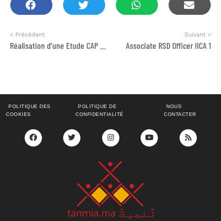
< Précédent
Suivant >
Réalisation d’une Etude CAP sur la qualité du travail social et la détection médicale auprès de la population migrante dans les villes de Rabat et Oujda (
Associate RSD Officer IICA 1
POLITIQUE DES
POLITIQUE DE
NOUS
COOKIES
CONFIDENTIALITÉ
CONTACTER