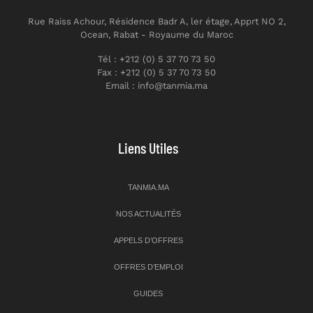
Rue Raiss Achour, Résidence Badr A, ler étage, Apprt NO 2,
Ocean, Rabat - Royaume du Maroc
Tél : +212 (0) 5 37 70 73 50
Fax : +212 (0) 5 37 70 73 50
Email : info@tanmia.ma
Liens Utiles
TANMIA.MA
NOS ACTUALITÉS
APPELS D’OFFRES
OFFRES D’EMPLOI
GUIDES