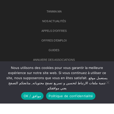
TANMIA.MA
NOS ACTUALITÉS
APPELS D’OFFRES
OFFRES D’EMPLOI
GUIDES
ANNUIERE DES ASSOCIATIONS
Nous utilisons des cookies pour vous garantir la meilleure
expérience sur notre site web. Si vous continuez à utiliser ce
Newsletter
site, nous supposerons que vous en êtes satisfait. يستعمل موقع
تنمية ملفات الارتباط لتحسين و تسريع تصفح محتوياته, متابعتكم التصفح
Inscrivez-vous à notre newsletter pour recevoir les dernières
يعني موافقكم
nouvelles sur TANMIA
OK / موافق
Politique de confidentialité