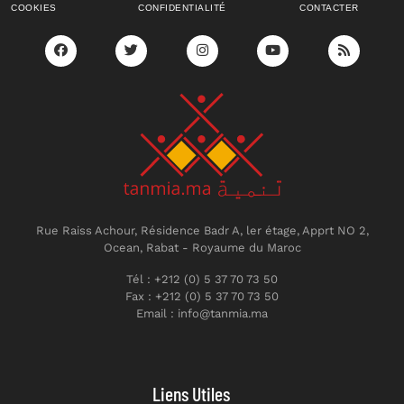
COOKIES
CONFIDENTIALITÉ
CONTACTER
Rue Raiss Achour, Résidence Badr A, ler étage, Apprt NO 2,
Ocean, Rabat - Royaume du Maroc
Tél : +212 (0) 5 37 70 73 50
Fax : +212 (0) 5 37 70 73 50
Email : info@tanmia.ma
Liens Utiles