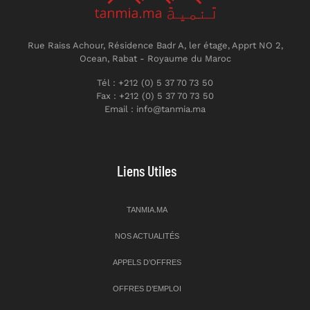
Rue Raiss Achour, Résidence Badr A, ler étage, Apprt NO 2,
Ocean, Rabat - Royaume du Maroc
Tél : +212 (0) 5 37 70 73 50
Fax : +212 (0) 5 37 70 73 50
Email : info@tanmia.ma
Liens Utiles
TANMIA.MA
NOS ACTUALITÉS
APPELS D’OFFRES
OFFRES D’EMPLOI