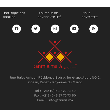
POLITIQUE DES
POLITIQUE DE
NOUS
COOKIES
CONFIDENTIALITÉ
CONTACTER
Rue Raiss Achour, Résidence Badr A, ler étage, Apprt NO 2,
Ocean, Rabat - Royaume du Maroc
Tél : +212 (0) 5 37 70 73 50
Fax : +212 (0) 5 37 70 73 50
Email : info@tanmia.ma