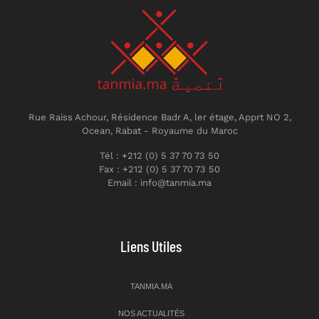
Rue Raiss Achour, Résidence Badr A, ler étage, Apprt NO 2,
Ocean, Rabat - Royaume du Maroc
Tél : +212 (0) 5 37 70 73 50
Fax : +212 (0) 5 37 70 73 50
Email : info@tanmia.ma
Liens Utiles
TANMIA.MA
NOS ACTUALITÉS