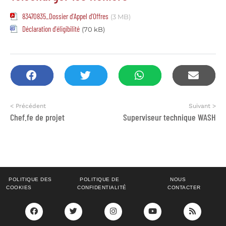
83470835_Dossier d'Appel d'Offres
(3 MB)
Déclaration d'éligibilité
(70 kB)
< Précédent
Suivant >
Chef.fe de projet
Superviseur technique WASH
POLITIQUE DES
POLITIQUE DE
NOUS
COOKIES
CONFIDENTIALITÉ
CONTACTER