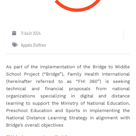
11 Août 2024
Appels D'offres
As part of the implementation of the Bridge to Middle
School Project (“Bridge”), Family Health International
(hereinafter referred to as “FHI 360”) is seeking
technical and financial proposals from national
organizations specializing in digital and distance
learning to support the Ministry of National Education,
Preschool Education and Sports in implementing the
National Distance Learning Strategy in alignment with
Bridge’s overall objectives