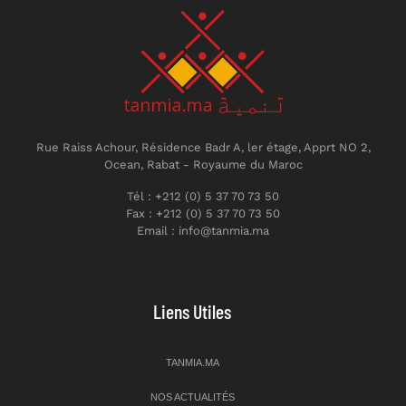
Rue Raiss Achour, Résidence Badr A, ler étage, Apprt NO 2,
Ocean, Rabat - Royaume du Maroc
Tél : +212 (0) 5 37 70 73 50
Fax : +212 (0) 5 37 70 73 50
Email : info@tanmia.ma
Liens Utiles
TANMIA.MA
NOS ACTUALITÉS