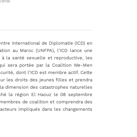
D'offres
entre International de Diplomatie (ICD) en
ation au Maroc (UNFPA), l’ICD lance une
à la santé sexuelle et reproductive, les
qui sera portée par la Coalition We-Men
urité, dont l’ICD est membre actif. Cette
r les droits des jeunes filles et prendra
t la dimension des catastrophes naturelles
uché la région El Haouz le 08 septembre
es membres de coalition et comprendra des
s acteurs impliqués dans les changements