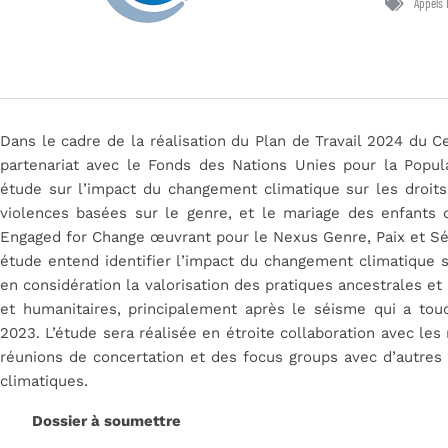
Appels 
Dans le cadre de la réalisation du Plan de Travail 2024 du C
partenariat avec le Fonds des Nations Unies pour la Popul
étude sur l’impact du changement climatique sur les droits 
violences basées sur le genre, et le mariage des enfants 
Engaged for Change œuvrant pour le Nexus Genre, Paix et Séc
étude entend identifier l’impact du changement climatique su
en considération la valorisation des pratiques ancestrales e
et humanitaires, principalement après le séisme qui a to
2023. L’étude sera réalisée en étroite collaboration avec l
réunions de concertation et des focus groups avec d’autre
climatiques.
Dossier à soumettre