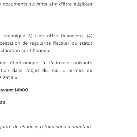
 documents suivants afin d’être éligibles
technique 3) Une offre financière, (4)
estation de régularité fiscale/ ou statut
éclaration sur l’honneur
 électronique à l’adresse suivante
tion dans l’objet du mail « Termes de
 2024 »
t avant 14h00
h00
égalité de chances à tous sans distinction.