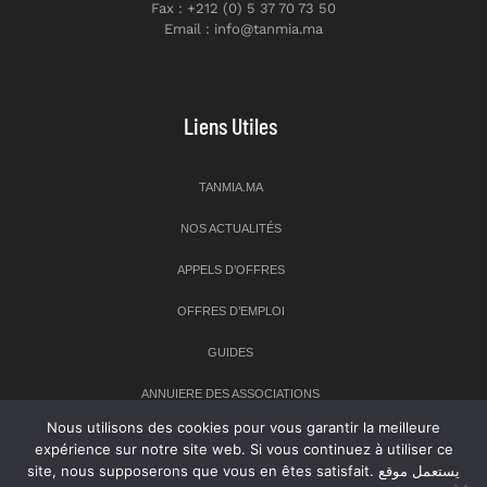
Fax : +212 (0) 5 37 70 73 50
Email : info@tanmia.ma
Liens Utiles
TANMIA.MA
NOS ACTUALITÉS
APPELS D’OFFRES
OFFRES D’EMPLOI
GUIDES
ANNUIERE DES ASSOCIATIONS
Nous utilisons des cookies pour vous garantir la meilleure
expérience sur notre site web. Si vous continuez à utiliser ce
Newsletter
site, nous supposerons que vous en êtes satisfait. يستعمل موقع