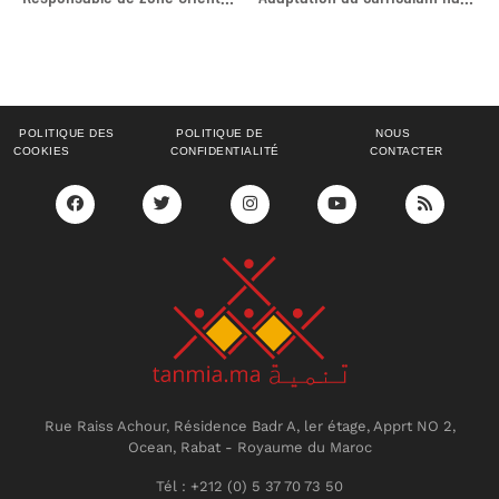
POLITIQUE DES
POLITIQUE DE
NOUS
COOKIES
CONFIDENTIALITÉ
CONTACTER
Rue Raiss Achour, Résidence Badr A, ler étage, Apprt NO 2,
Ocean, Rabat - Royaume du Maroc
Tél : +212 (0) 5 37 70 73 50