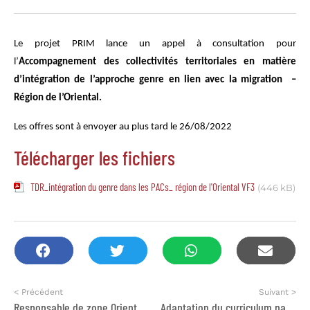
Le projet PRIM lance un appel à consultation pour
l’
Accompagnement des collectivités territoriales en matière
d’intégration de l’approche genre en lien avec la migration –
Région de l’Oriental.
Les offres sont à envoyer au plus tard le 26/08/2022
Télécharger les fichiers
TDR_intégration du genre dans les PACs_ région de l'Oriental VF3
(446 kB)
< Précédent
Suivant >
Responsable de zone Orientale
Adaptation du curriculum national de l’éducation préscolaire et élaboration d’un dispositif de formation