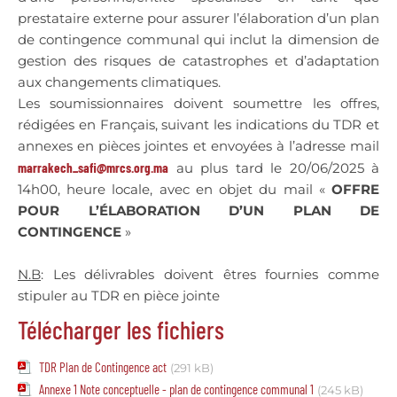
prestataire externe pour assurer l’élaboration d’un plan
de contingence communal qui inclut la dimension de
gestion des risques de catastrophes et d’adaptation
aux changements climatiques.
Les soumissionnaires doivent soumettre les offres,
rédigées en Français, suivant les indications du TDR et
annexes en pièces jointes et envoyées à l’adresse mail
marrakech_safi@mrcs.org.ma
au plus tard le 20/06/2025 à
14h00, heure locale, avec en objet du mail «
OFFRE
POUR L’ÉLABORATION D’UN PLAN DE
CONTINGENCE
»
N.B
: Les délivrables doivent êtres fournies comme
stipuler au TDR en pièce jointe
Télécharger les fichiers
TDR Plan de Contingence act
(291 kB)
Annexe 1 Note conceptuelle - plan de contingence communal 1
(245 kB)