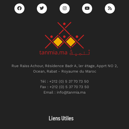
Rue Raiss Achour, Résidence Badr A, ler étage, Apprt NO 2,
Ocean, Rabat - Royaume du Maroc
Tél : +212 (0) 5 37 70 73 50
Fax : +212 (0) 5 37 70 73 50
Email : info@tanmia.ma
Liens Utiles