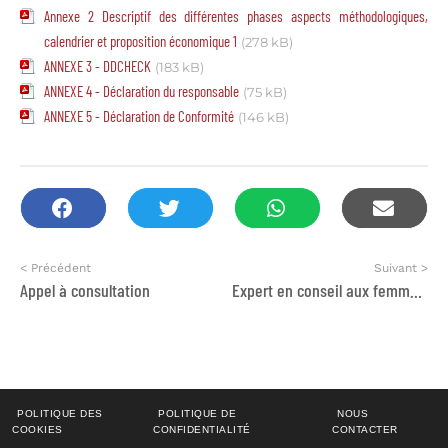
Annexe 2 Descriptif des différentes phases aspects méthodologiques,
calendrier et proposition économique 1
(278 kB)
ANNEXE 3 - DDCHECK
(183 kB)
ANNEXE 4 - Déclaration du responsable
(75 kB)
ANNEXE 5 - Déclaration de Conformité
(146 kB)
< Précédent
Suivant >
Appel à consultation
Expert en conseil aux femmes et jeunes entrepreneurs
POLITIQUE DES
POLITIQUE DE
NOUS
COOKIES
CONFIDENTIALITÉ
CONTACTER