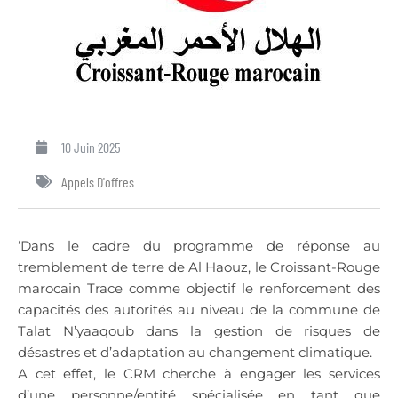
10 Juin 2025
Appels D'offres
‘Dans le cadre du programme de réponse au
tremblement de terre de Al Haouz, le Croissant-Rouge
marocain Trace comme objectif le renforcement des
capacités des autorités au niveau de la commune de
Talat N’yaaqoub dans la gestion de risques de
désastres et d’adaptation au changement climatique.
A cet effet, le CRM cherche à engager les services
d’une personne/entité spécialisée en tant que