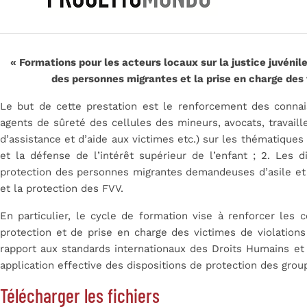
« Formations pour les acteurs locaux sur la justice juvénile
des personnes migrantes et la prise en charge des
Le but de cette prestation est le renforcement des connai
agents de sûreté des cellules des mineurs, avocats, travaill
d’assistance et d’aide aux victimes etc.) sur les thématiques 
et la défense de l’intérêt supérieur de l’enfant ; 2. Les d
protection des personnes migrantes demandeuses d’asile et v
et la protection des FVV.
En particulier, le cycle de formation vise à renforcer les
protection et de prise en charge des victimes de violations
rapport
aux standards internationaux des Droits Humains et 
application effective des dispositions de protection des grou
Télécharger les fichiers