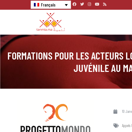
Français
FORMATIONS POUR LES ACTEURS L
JUVÉNILE AU M
10 Janv
Appels 