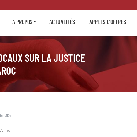
A PROPOS
ACTUALITÉS
APPELS D’OFFRES
OCAUX SUR LA JUSTICE
AROC
ier 2024
D'offres