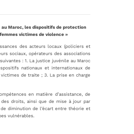
 au Maroc, les dispositifs de protection
 femmes victimes de violence »
ssances des acteurs locaux (policiers et
eurs sociaux, opérateurs des associations
suivantes : 1. La justice juvénile au Maroc
ispositifs nationaux et internationaux de
ictimes de traite ; 3. La prise en charge
 compétences en matière d’assistance, de
 des droits, ainsi que de mise à jour par
de diminution de l’écart entre théorie et
pes vulnérables.