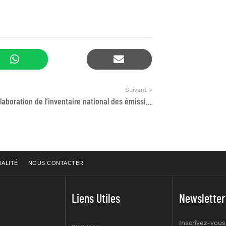
Suivant >
Appui à l’élaboration de l’inventaire national des émissions inclus dans la CCN sur les CC
IALITÉ
NOUS CONTACTER
Liens Utiles
Newsletter
Inscrivez-vous