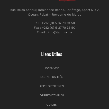
Rue Raiss Achour, Résidence Badr A, ler étage, Apprt NO 2,
Ocean, Rabat - Royaume du Maroc
Tél : +212 (0) 5 37 70 73 50
Fax : +212 (0) 5 37 70 73 50
Email : info@tanmia.ma
Liens Utiles
TANMIA.MA
NOS ACTUALITÉS
APPELS D’OFFRES
OFFRES D’EMPLOI
GUIDES