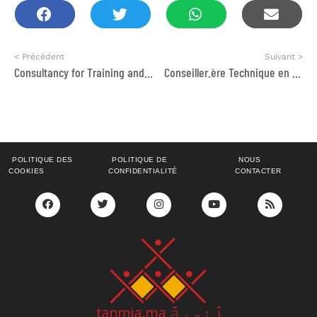
< Précédent
Suivant >
Consultancy for Training and Support on Commercialization and Digital Marketing
Conseiller.ère Technique en Politique Climat
POLITIQUE DES
POLITIQUE DE
NOUS
COOKIES
CONFIDENTIALITÉ
CONTACTER