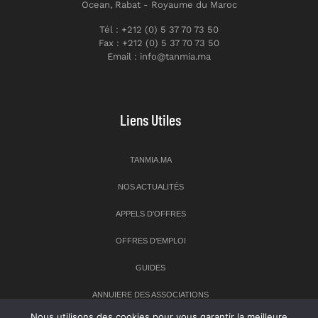
Ocean, Rabat - Royaume du Maroc
Tél : +212 (0) 5 37 70 73 50
Fax : +212 (0) 5 37 70 73 50
Email : info@tanmia.ma
Liens Utiles
TANMIA.MA
NOS ACTUALITÉS
APPELS D’OFFRES
OFFRES D’EMPLOI
GUIDES
ANNUIERE DES ASSOCIATIONS
Nous utilisons des cookies pour vous garantir la meilleure