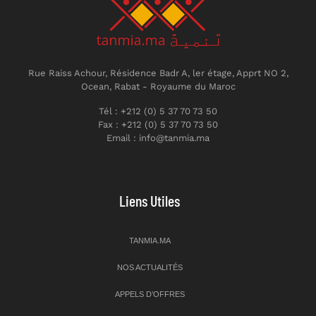
Rue Raiss Achour, Résidence Badr A, ler étage, Apprt NO 2,
Ocean, Rabat - Royaume du Maroc
Tél : +212 (0) 5 37 70 73 50
Fax : +212 (0) 5 37 70 73 50
Email : info@tanmia.ma
Liens Utiles
TANMIA.MA
NOS ACTUALITÉS
APPELS D’OFFRES