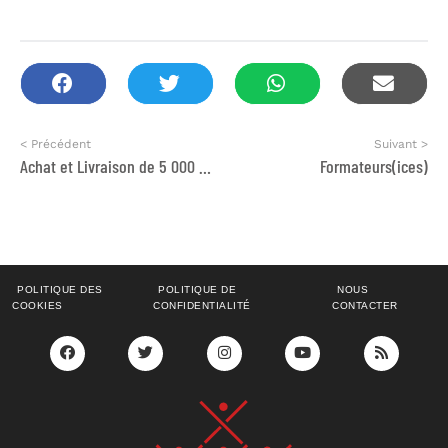
< Précédent
Suivant >
Achat et Livraison de 5 000 Colis Alimentaires
Formateurs(ices)
POLITIQUE DES
POLITIQUE DE
NOUS
COOKIES
CONFIDENTIALITÉ
CONTACTER