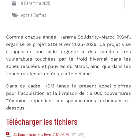
8 Décembre 2025
Appels D'offres
Comme chaque année, Karama Solidarity-Maroc (KSM),
organise le projet SOS Hiver 2025-2026. Ce projet vise
à apporter une aide urgente à des familles très
vulnérables touchées par le froid hivernal dans les
zones reculées et pauvres du Maroc, ainsi que dans les
zones rurales affectées par le séisme.
Dans ce cadre, KSM lance le présent appel d’offres
pour l’acquisition et la livraison de : 5 000 couvertures
“Yasmine” répondant aux spécifications techniques ci-
dessous.
Télécharger les fichiers
Ao Couvertures Sos Hiver 2025 2026
(131 kB)