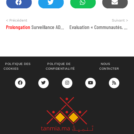
< Précédent
Suivant >
Prolongation
Surveillance ADSM TB Résistante
Evaluation « Communautés, droits et genre » dans la lutte contre tuberculose
POLITIQUE DES
POLITIQUE DE
NOUS
COOKIES
CONFIDENTIALITÉ
CONTACTER