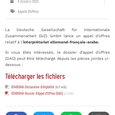
8 Octobre 2025
Appels D'offres
La Deutsche Gesellschaft für Internationale
Zusammenarbeit (GIZ) GmbH lance un appel d’offres
relatif à l’
interprétariat allemand-français-arabe.
Si vous êtes intéressés, le dossier d’appel d’offres
(DAO) peut être téléchargé depuis les pièces jointes ci-
dessous :
Télécharger les fichiers
83495948-Déclaration d'éligibilité
(67 kB)
83495948-Dossier d'Appel d'Offres (DAO)
(2 MB)