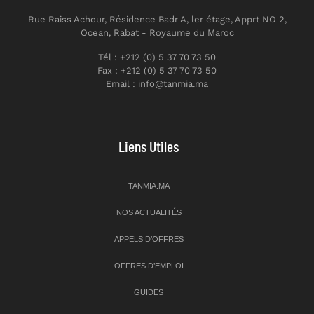
Rue Raiss Achour, Résidence Badr A, ler étage, Apprt NO 2,
Ocean, Rabat - Royaume du Maroc
Tél : +212 (0) 5 37 70 73 50
Fax : +212 (0) 5 37 70 73 50
Email : info@tanmia.ma
Liens Utiles
TANMIA.MA
NOS ACTUALITÉS
APPELS D’OFFRES
OFFRES D’EMPLOI
GUIDES