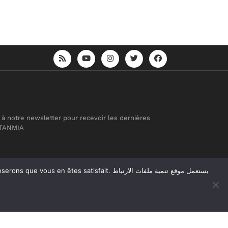
 à notre newsletter pour recevoir les dernières
 TANMIA
atisfait. يستعمل موقع تنمية ملفات الارتباط