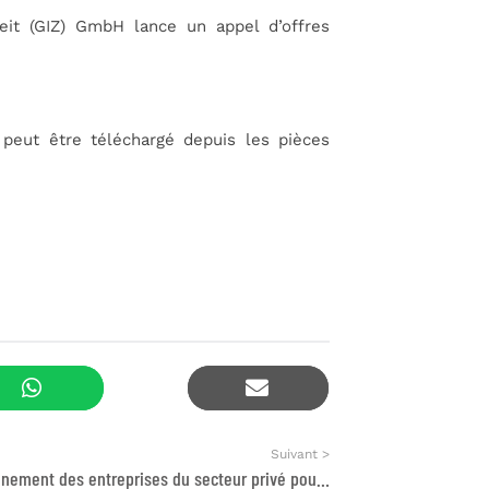
eit (GIZ) GmbH lance un appel d’offres
) peut être téléchargé depuis les pièces
Suivant >
Accompagnement des entreprises du secteur privé pour l’intégration des pratiques inclusives et la promotion de l’égalité professionnelle