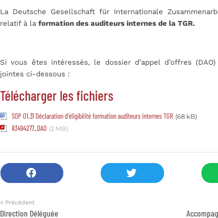
La Deutsche Gesellschaft für Internationale Zusammenarb
relatif à la
formation des auditeurs internes de la TGR.
Si vous êtes intéressés, le dossier d’appel d’offres (DAO
jointes ci-dessous :
Télécharger les fichiers
SOP 01.31 Déclaration d'éligibilité formation auditeurs internes TGR
(68 kB)
83494277_DAO
(2 MB)
< Précédent
Direction Déléguée