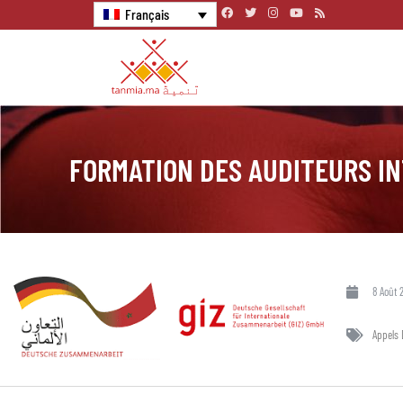
Français
FORMATION DES AUDITEURS IN
8 Août 
Appels 